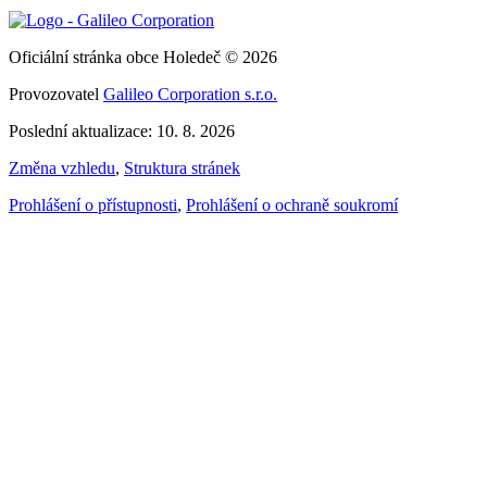
Oficiální stránka obce Holedeč © 2026
Provozovatel
Galileo Corporation s.r.o.
Poslední aktualizace: 10. 8. 2026
Změna vzhledu
,
Struktura stránek
Prohlášení o přístupnosti
,
Prohlášení o ochraně soukromí