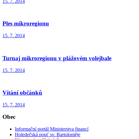
15. 7. 2014
Ples mikroregionu
15. 7. 2014
Turnaj mikroregionu v plážovém volejbale
15. 7. 2014
Vítání občánků
15. 7. 2014
Obec
Informační portál Ministerstva financí
Holedečská pouť sv. Bartoloměje