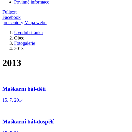
Povinné informace
Fulltext
Facebook
pro seniory
Mapa webu
Úvodní stránka
Obec
Fotogalerie
2013
2013
Maškarní bál-děti
15. 7. 2014
Maškarní bál-dospělí