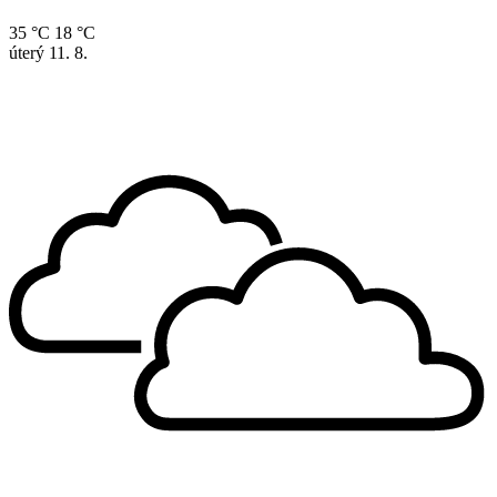
35 °C
18 °C
úterý
11. 8.