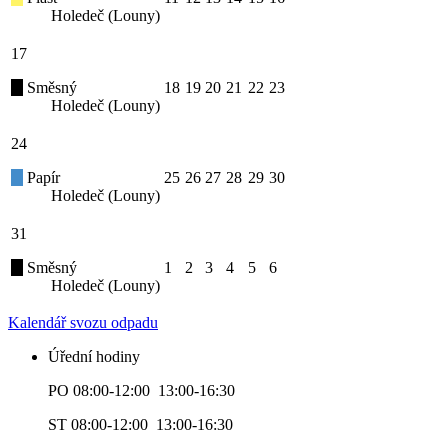
Holedeč (Louny)
17
Směsný
18
19
20
21
22
23
Holedeč (Louny)
24
Papír
25
26
27
28
29
30
Holedeč (Louny)
31
Směsný
1
2
3
4
5
6
Holedeč (Louny)
Kalendář svozu odpadu
Úřední hodiny
PO 08:00-12:00 13:00-16:30
ST 08:00-12:00 13:00-16:30