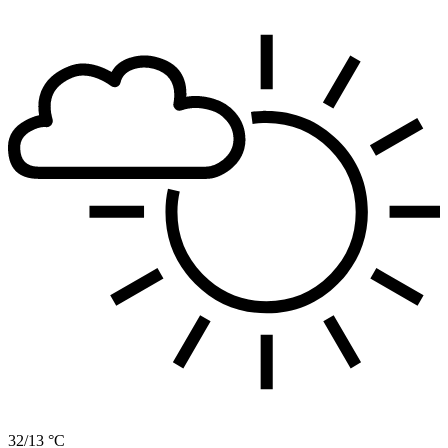
32/13 °C