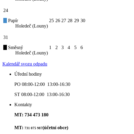
24
Papír
25
26
27
28
29
30
Holedeč (Louny)
31
Směsný
1
2
3
4
5
6
Holedeč (Louny)
Kalendář svozu odpadu
Úřední hodiny
PO 08:00-12:00 13:00-16:30
ST 08:00-12:00 13:00-16:30
Kontakty
MT: 734 473 180
MT:
(účetní obce)
731 075 987