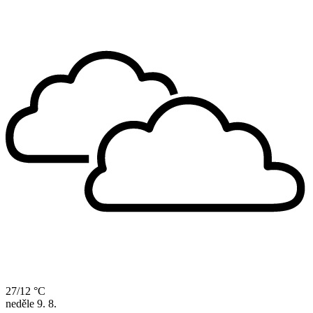
27/12 °C
neděle
9. 8.