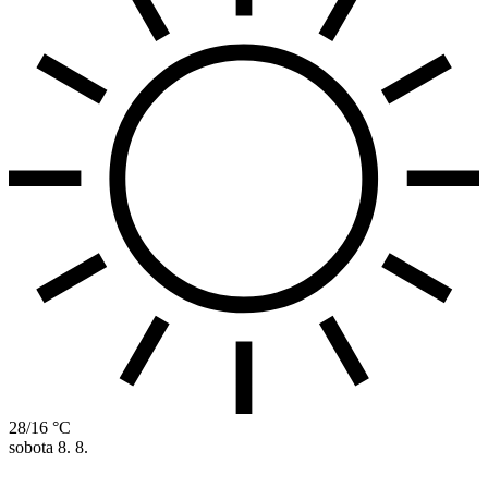
28/16 °C
sobota
8. 8.