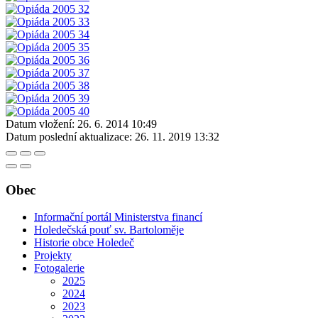
Datum vložení:
26. 6. 2014 10:49
Datum poslední aktualizace:
26. 11. 2019 13:32
Obec
Informační portál Ministerstva financí
Holedečská pouť sv. Bartoloměje
Historie obce Holedeč
Projekty
Fotogalerie
2025
2024
2023