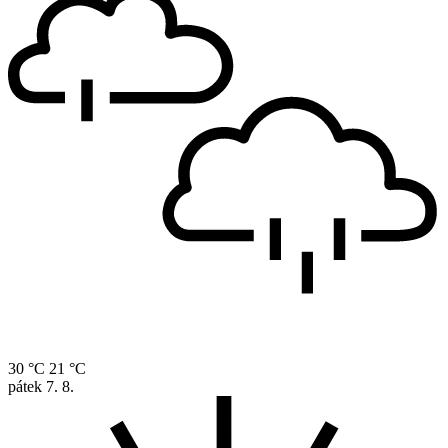
30 °C
21 °C
pátek
7. 8.