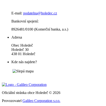
E-mail:
podatelna@holedec.cz
Bankovní spojení:
8926481/0100 (Komerční banka, a.s.)
Adresa
Obec Holedeč
Holedeč 30
438 01 Holedeč
Kde nás najdete?
Oficiální stránka obce Holedeč © 2026
Provozovatel
Galileo Corporation s.r.o.