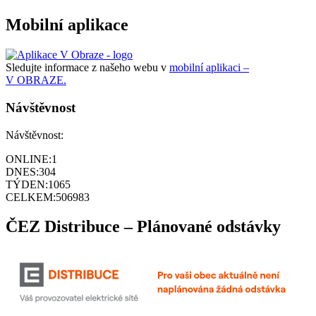
Mobilní aplikace
Sledujte informace z našeho webu v
mobilní aplikaci –
V OBRAZE.
Návštěvnost
Návštěvnost:
ONLINE:
1
DNES:
304
TÝDEN:
1065
CELKEM:
506983
ČEZ Distribuce – Plánované odstávky