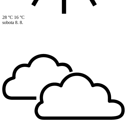
28 °C
16 °C
sobota
8. 8.