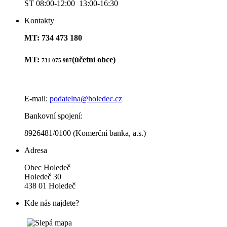
ST 08:00-12:00 13:00-16:30
Kontakty
MT: 734 473 180
MT:
(účetní obce)
731 075 987
E-mail:
podatelna@holedec.cz
Bankovní spojení:
8926481/0100 (Komerční banka, a.s.)
Adresa
Obec Holedeč
Holedeč 30
438 01 Holedeč
Kde nás najdete?