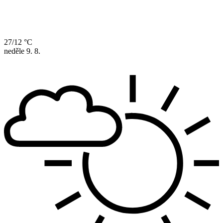
27/12 °C
neděle
9. 8.