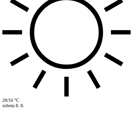
28/16 °C
sobota
8. 8.