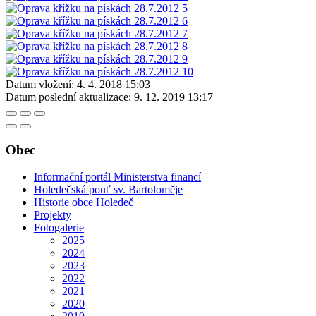
Datum vložení:
4. 4. 2018 15:03
Datum poslední aktualizace:
9. 12. 2019 13:17
Obec
Informační portál Ministerstva financí
Holedečská pouť sv. Bartoloměje
Historie obce Holedeč
Projekty
Fotogalerie
2025
2024
2023
2022
2021
2020