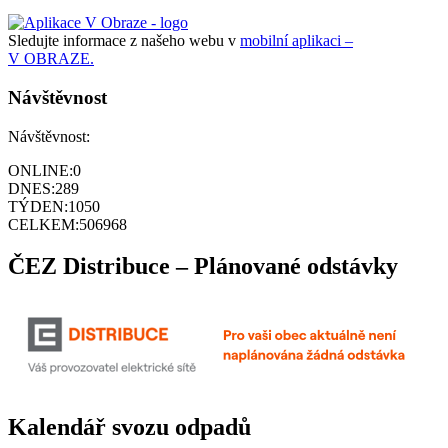
Sledujte informace z našeho webu v
mobilní aplikaci –
V OBRAZE.
Návštěvnost
Návštěvnost:
ONLINE:
0
DNES:
289
TÝDEN:
1050
CELKEM:
506968
ČEZ Distribuce – Plánované odstávky
Kalendář svozu odpadů