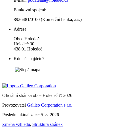
E-mail:
podatelna@holedec.cz
Bankovní spojení:
8926481/0100 (Komerční banka, a.s.)
Adresa
Obec Holedeč
Holedeč 30
438 01 Holedeč
Kde nás najdete?
Oficiální stránka obce Holedeč © 2026
Provozovatel
Galileo Corporation s.r.o.
Poslední aktualizace: 5. 8. 2026
Změna vzhledu
,
Struktura stránek