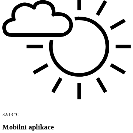
32/13 °C
Mobilní aplikace