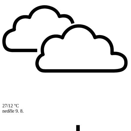
27/12 °C
neděle
9. 8.