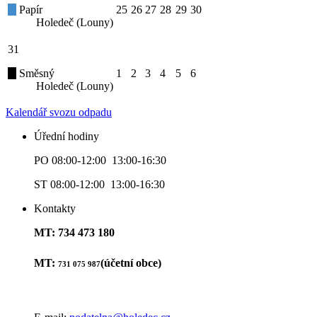
Papír
25
26
27
28
29
30
Holedeč (Louny)
31
Směsný
1
2
3
4
5
6
Holedeč (Louny)
Kalendář svozu odpadu
Úřední hodiny
PO 08:00-12:00 13:00-16:30
ST 08:00-12:00 13:00-16:30
Kontakty
MT: 734 473 180
MT:
(účetní obce)
731 075 987