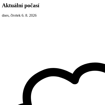
Aktuální počasí
dnes, čtvrtek 6. 8. 2026