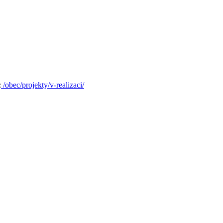
:
/obec/projekty/v-realizaci/