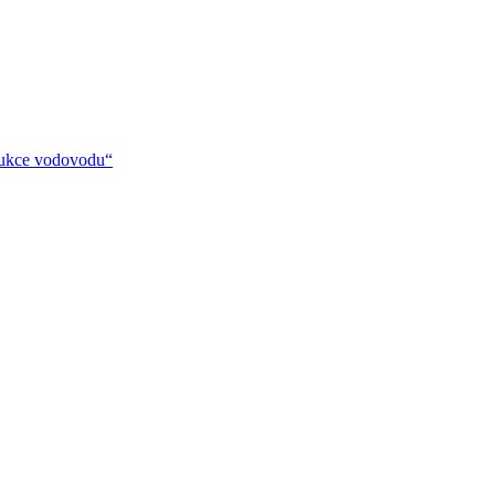
rukce vodovodu“