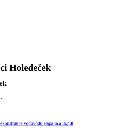
ci Holedeček
ek
.
nstrukce vodovodu etapa Ia a Ib.pdf